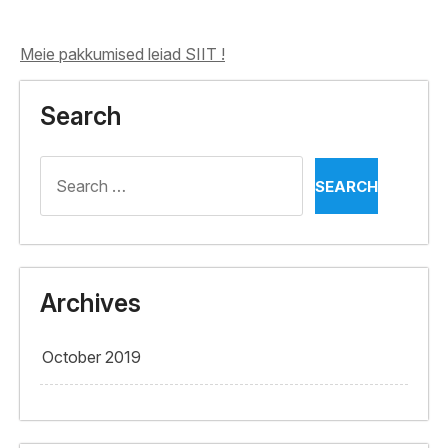
Meie pakkumised leiad SIIT !
Search
Search
for:
Archives
October 2019